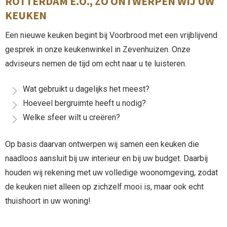
ROTTERDAM E.O., ZO ONTWERPEN WIJ UW
KEUKEN
Een nieuwe keuken begint bij Voorbrood met een vrijblijvend
gesprek in onze keukenwinkel in Zevenhuizen. Onze
adviseurs nemen de tijd om echt naar u te luisteren.
Wat gebruikt u dagelijks het meest?
Hoeveel bergruimte heeft u nodig?
Welke sfeer wilt u creëren?
Op basis daarvan ontwerpen wij samen een keuken die
naadloos aansluit bij uw interieur en bij uw budget. Daarbij
houden wij rekening met uw volledige woonomgeving, zodat
de keuken niet alleen op zichzelf mooi is, maar ook echt
thuishoort in uw woning!