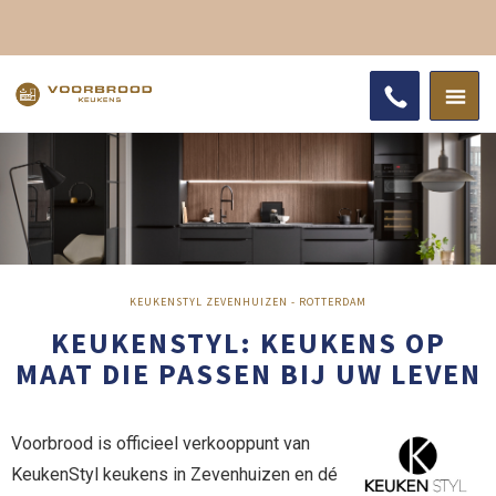
KEUKENSTYL ZEVENHUIZEN - ROTTERDAM
KEUKENSTYL: KEUKENS OP
MAAT DIE PASSEN BIJ UW LEVEN
Voorbrood is officieel verkooppunt van
KeukenStyl keukens in Zevenhuizen en dé