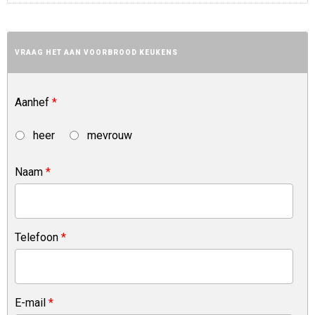
VRAAG HET AAN VOORBROOD KEUKENS
Aanhef
*
heer
mevrouw
Naam
*
Telefoon
*
E-mail
*