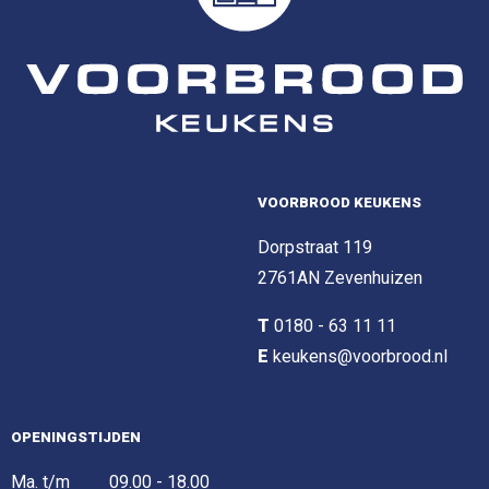
VOORBROOD KEUKENS
Dorpstraat 119
2761AN Zevenhuizen
T
0180 - 63 11 11
E
keukens@voorbrood.nl
OPENINGSTIJDEN
Ma. t/m
09.00 - 18.00