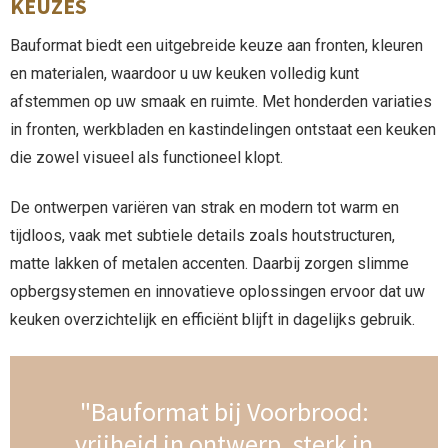
KEUZES
Bauformat biedt een uitgebreide keuze aan fronten, kleuren
en materialen, waardoor u uw keuken volledig kunt
afstemmen op uw smaak en ruimte. Met honderden variaties
in fronten, werkbladen en kastindelingen ontstaat een keuken
die zowel visueel als functioneel klopt.
De ontwerpen variëren van strak en modern tot warm en
tijdloos, vaak met subtiele details zoals houtstructuren,
matte lakken of metalen accenten. Daarbij zorgen slimme
opbergsystemen en innovatieve oplossingen ervoor dat uw
keuken overzichtelijk en efficiënt blijft in dagelijks gebruik.
"Bauformat bij Voorbrood:
vrijheid in ontwerp, sterk in