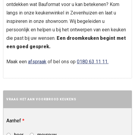
ontdekken wat Bauformat voor u kan betekenen? Kom
langs in onze keukenwinkel in Zevenhuizen en laat u
inspireren in onze showroom. Wij begeleiden u
persoonlijk en helpen u bij het ontwerpen van een keuken
die past bij uw wensen.
Een droomkeuken begint met
een goed gesprek.
Maak een
afspraak
of bel ons op
0180 63 11 11.
VRAAG HET AAN VOORBROOD KEUKENS
Aanhef
*
heer
mevrouw